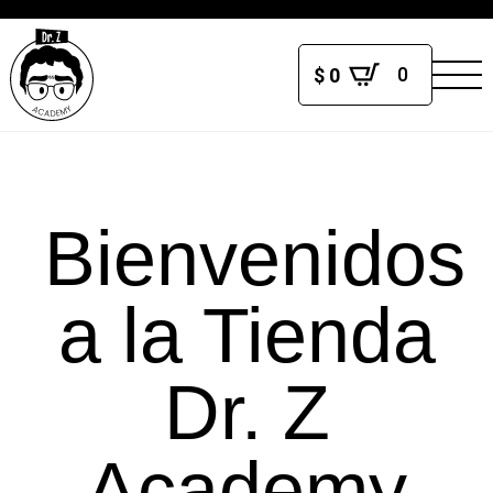
0
$
0
Bienvenidos
a la Tienda
Dr. Z
Academy