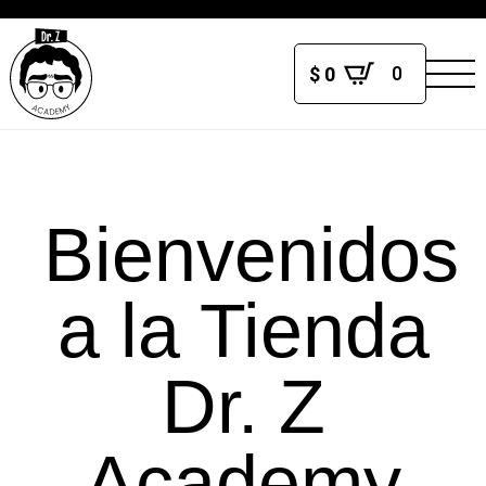
0
$
0
Bienvenidos
a la Tienda
Dr. Z
Academy