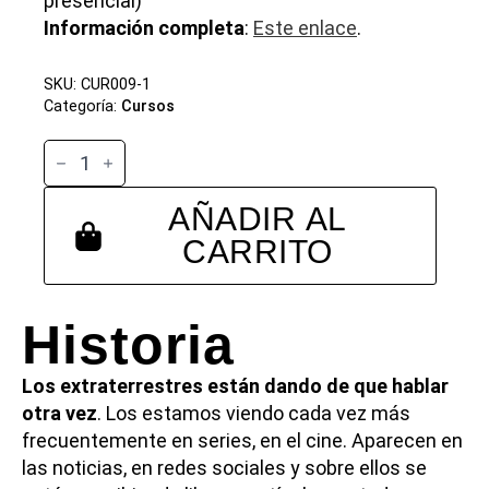
presencial)
Información completa
:
Este enlace
.
SKU:
CUR009-1
Categoría:
Cursos
Extraterrestres
cantidad
AÑADIR AL
CARRITO
Historia
Los extraterrestres están dando de que hablar
otra vez
. Los estamos viendo cada vez más
frecuentemente en series, en el cine. Aparecen en
las noticias, en redes sociales y sobre ellos se