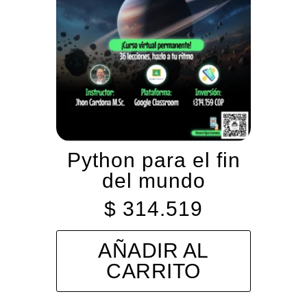
Python para el fin
del mundo
$
314.519
AÑADIR AL
CARRITO