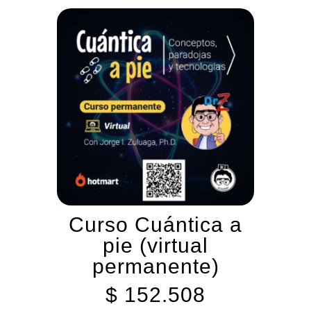
Curso Cuántica a
pie (virtual
permanente)
$
152.508