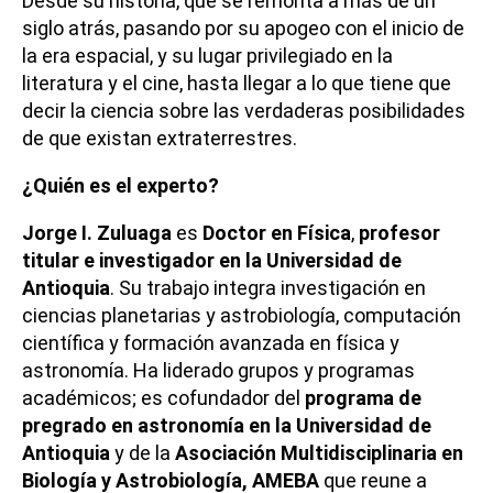
Desde su historia, que se remonta a más de un
siglo atrás, pasando por su apogeo con el inicio de
la era espacial, y su lugar privilegiado en la
literatura y el cine, hasta llegar a lo que tiene que
decir la ciencia sobre las verdaderas posibilidades
de que existan extraterrestres.
¿Quién es el experto?
Jorge I. Zuluaga
es
Doctor en Física
,
profesor
titular e investigador en la Universidad de
Antioquia
. Su trabajo integra investigación en
ciencias planetarias y astrobiología, computación
científica y formación avanzada en física y
astronomía. Ha liderado grupos y programas
académicos; es cofundador del
programa de
pregrado en astronomía en la Universidad de
Antioquia
y de la
Asociación Multidisciplinaria en
Biología y Astrobiología, AMEBA
que reune a