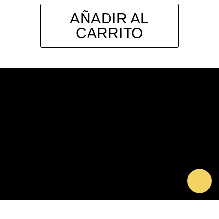
AÑADIR AL
CARRITO