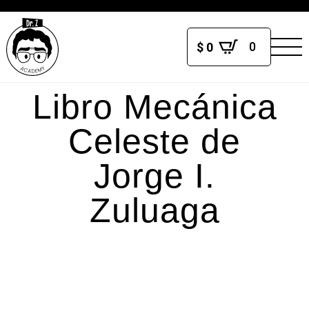
0
$
0
Libro Mecánica
Celeste de
Jorge I.
Zuluaga