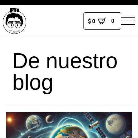
0
$
0
De nuestro
blog